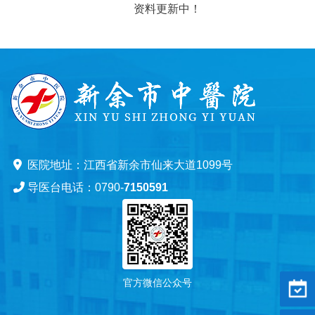
资料更新中！
医院地址：江西省新余市仙来大道1099号
导医台电话：0790-
7150591
官方微信公众号
预约