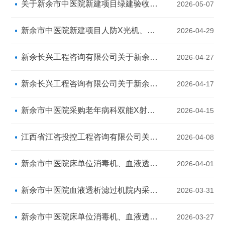
关于新余市中医院新建项目绿建验收检测事项的询价公告
2026-05-07
新余市中医院新建项目人防X光机、口腔CT、直线加速器机房射线防护工程流标公告（第二次）
2026-04-29
新余长兴工程咨询有限公司关于新余市中医院一批医疗设备采购项目（项目编号：XYCX2026-X003）竞争性谈判结果公示
2026-04-27
新余长兴工程咨询有限公司关于新余市中医院一批医疗设备采购项目（项目编号：XYCX2026-X003）的询价公告
2026-04-17
新余市中医院采购老年病科双能X射线骨密度仪设备项目产品介绍会
2026-04-15
江西省江咨投控工程咨询有限公司关于新余市中医院血液透析滤过机院内采购项目（第二次）询价结果公示
2026-04-08
新余市中医院床单位消毒机、血液透析机采购项目 询价结果公示
2026-04-01
新余市中医院血液透析滤过机院内采购项目（项目编号: JXTK2026020010）结果公示
2026-03-31
新余市中医院床单位消毒机、血液透析机采购项目 变更公告
2026-03-27