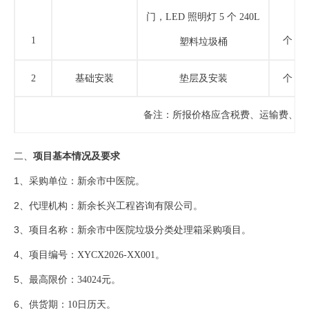
门，
LED 照明灯 5 个 240L
1
个
塑料垃圾桶
2
基础安装
垫层及安装
个
备注：所报价格应含税费、运输费、安
二、
项目基本情况及要求
1、
采购单位：新余市中医院。
2、
代理机构：新余长兴工程咨询有限公司。
3、
项目名称：新余市中医院垃圾分类处理箱采购项目。
4、
项目编号：
XYCX2026-XX001。
5、
最高限价：
34024元。
6、
供货期：
10日历天。