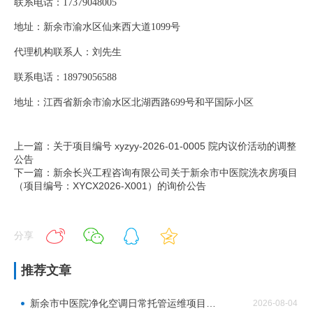
联系电话：
17379048005
地址：新余市渝水区仙来西大道
1099号
代理机构联系人：刘先生
联系电话：
18979056588
地址：江西省新余市渝水区北湖西路
699号和平国际小区
上一篇：关于项目编号 xyzyy-2026-01-0005 院内议价活动的调整
公告
下一篇：新余长兴工程咨询有限公司关于新余市中医院洗衣房项目
（项目编号：XYCX2026-X001）的询价公告
分享
推荐文章
新余市中医院净化空调日常托管运维项目标前询价公告
2026-08-04