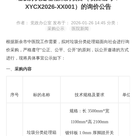
XYCX2026-XX001）的询价公告
作者： 党政办公室
发布于： 2026-01-26 14:45
分类：
采购公示
医院新闻
根据
新余市中医院
工作需要，拟对
垃圾分类处理箱
面向社会进行
询
价采购
，严格遵
守
“公正、公平、公开”的原则，以公开邀请的方式
进行，
现将具体事宜公示如下：
一、
采购内容
序号
标的
名称
技术规格及要求
单位
规格：长
3500mm*宽
1100mm*高 2100mm
垃圾分类处理箱
镀锌板
1.0mm 厚脚踏开关