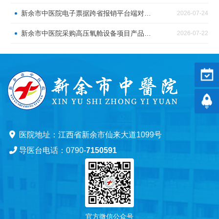
新余市中医院电子票据跨省报销平台端对接服务采购公告
2026-07-24
新余市中医院采购高压氧舱设备项目产品介绍会
2026-07-22
预约
返回
医院地址：江西省新余市仙来大道1099号
导医台电话：0790-
7150591
官方微信公众号