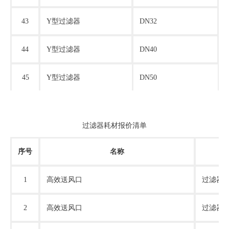
43
Y型过滤器
DN32
44
Y型过滤器
DN40
45
Y型过滤器
DN50
过滤器耗材报价清单
序号
名称
1
高效送风口
过滤器
3
2
高效送风口
过滤器