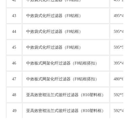
43
中效袋式化纤过滤器（
F8铝框）
495*495
44
中效袋式化纤过滤器（
F8铝框）
595*495
45
中效袋式化纤过滤器（
F8铝框）
595*595
46
中效板式网架化纤过滤器（
F8铝框搭扣）
395*415
47
中效板式网架化纤过滤器（
F8铝框搭扣）
480*615
48
亚高效密褶法兰式玻纤过滤器（
H10塑料框）
592*59
49
亚高效密褶法兰式玻纤过滤器（
H10塑料框）
592*49