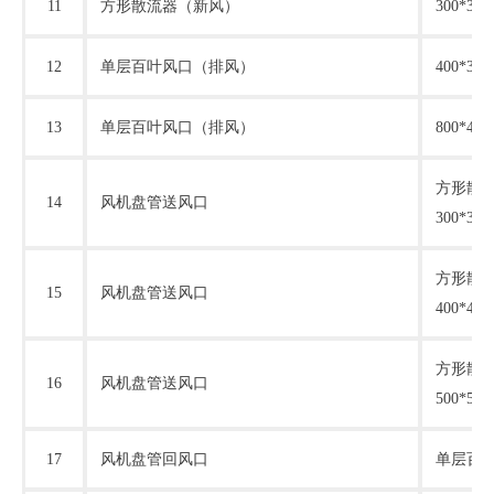
11
方形散流器（新风）
300*30
12
单层百叶风口（排风）
400*3
13
单层百叶风口（排风）
800*4
方形散
14
风机盘管送风口
300*30
方形散
15
风机盘管送风口
400*40
方形散
16
风机盘管送风口
500*50
17
风机盘管回风口
单层百