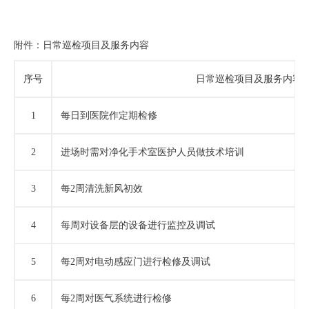
附件：日常巡检项目及服务内容
序号
日常巡检项目及服务内容
1
每日到医院作定期检修
2
进场时需对净化手术室医护人员做技术培训
3
每
2周清洗新风初效
4
每周对设备层的设备进行监控及调试
5
每
2周对电动感应门进行检修及调试
6
每
2周对医气系统进行检修