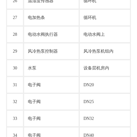
26
温湿度传感器
循环机
27
电加热条
循环机
28
电动水阀执行器
电动水阀上
29
风冷热泵控制器
风冷热泵机组内
30
水泵
设备层机房内
31
电子阀
DN20
32
电子阀
DN25
33
电子阀
DN32
34
电子阀
DN40