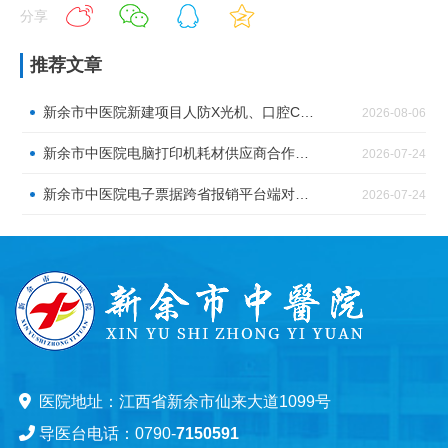
分享
推荐文章
新余市中医院新建项目人防X光机、口腔CT、直线加速器机房射线防护工程流标公告（第五次）
2026-08-06
新余市中医院电脑打印机耗材供应商合作邀请
2026-07-24
新余市中医院电子票据跨省报销平台端对接服务采购公告
2026-07-24
医院地址：江西省新余市仙来大道1099号
导医台电话：0790-
7150591