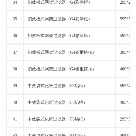
34
初效板式网架过滤器（
G4彩涂框）
295*295
35
初效板式网架过滤器（
G4彩涂框）
595*595
36
初效板式网架过滤器（
G4彩涂框）
595*495
37
初效板式网架过滤器（
G4铝框搭扣）
395*415
38
初效板式网架过滤器（
G4铝框搭扣）
480*615
39
中效袋式化纤过滤器（
F8铝框）
595*495
40
中效袋式化纤过滤器（
F8铝框）
495*595
41
中效袋式化纤过滤器（
F8铝框）
295*595
42
中效袋式化纤过滤器（
F8铝框）
495*295