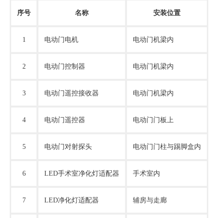
序号
名称
安装位置
1
电动门电机
电动门机梁内
2
电动门控制器
电动门机梁内
3
电动门遥控接收器
电动门机梁内
4
电动门遥控器
电动门门板上
5
电动门对射探头
电动门门柱与踢脚盒内
6
LED手术室净化灯适配器
手术室内
7
LED净化灯适配器
辅房与走廊