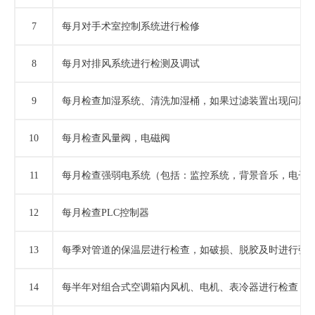
7
每月对手术室控制系统进行检修
8
每月对排风系统进行检测及调试
9
每月检查加湿系统、清洗加湿桶，如果过滤装置出现问题
10
每月检查风量阀，电磁阀
11
每月检查强弱电系统（包括：监控系统，背景音乐，电子
12
每月检查
PLC控制器
13
每季对管道的保温层进行检查，如破损、脱胶及时进行弥
14
每半年对组合式空调箱内风机、电机、表冷器进行检查