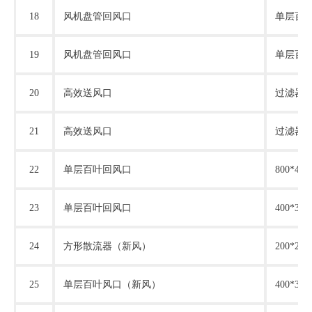
18
风机盘管回风口
单层百
19
风机盘管回风口
单层百
20
高效送风口
过滤器
21
高效送风口
过滤器
22
单层百叶回风口
800*4
23
单层百叶回风口
400*3
24
方形散流器（新风）
200*2
25
单层百叶风口（新风）
400*3