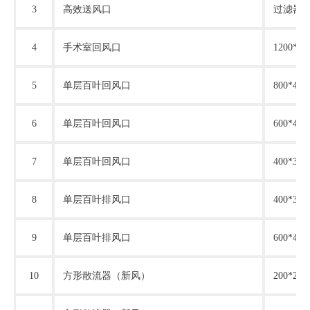
3
高效送风口
过滤器
4
手术室回风口
1200*
5
单层百叶回风口
800*4
6
单层百叶回风口
600*4
7
单层百叶回风口
400*3
8
单层百叶排风口
400*3
9
单层百叶排风口
600*4
10
方形散流器（新风）
200*20