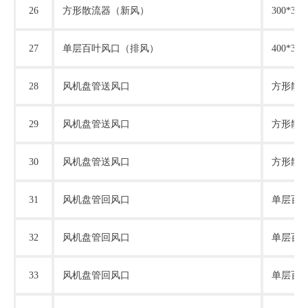
26
方形散流器（新风）
300*3
27
单层百叶风口（排风）
400*3
28
风机盘管送风口
方形散
29
风机盘管送风口
方形散
30
风机盘管送风口
方形散
31
风机盘管回风口
单层百
32
风机盘管回风口
单层百
33
风机盘管回风口
单层百