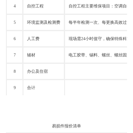
4
自控工程
自控工程主要维保项目：空调自控
5
环境监测及检测费
每半年检测一次、每更换高效过滤
6
人工费
现场需
24小时值守，确保特殊科室
7
辅材
电工胶带、锡料、螺丝、螺丝固定
8
办公及住宿
9
合计
易损件报价清单