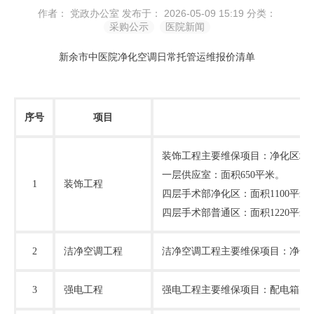
作者： 党政办公室
发布于： 2026-05-09 15:19
分类：
采购公示
医院新闻
新余市中医院净化空调日常托管运维报价清单
序号
项目
装饰工程主要维保项目：净化区域
一层供应室：面积
650平米。
1
装饰工程
四层手术部净化区：面积
1100平米
四层手术部普通区：面积
1220平米
2
洁净空调工程
洁净空调工程主要维保项目：净化
3
强电工程
强电工程主要维保项目：配电箱、