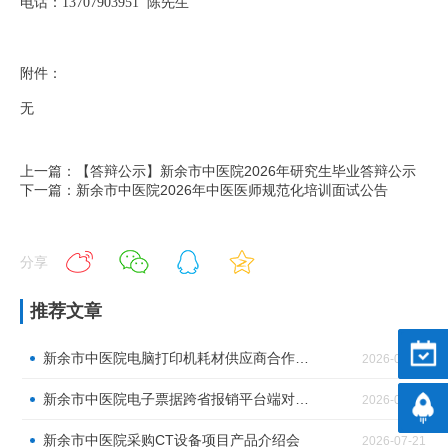
电话：
13707903951 陈先生
附件：
无
上一篇：【答辩公示】新余市中医院2026年研究生毕业答辩公示
下一篇：新余市中医院2026年中医医师规范化培训面试公告
分享
推荐文章
预约
新余市中医院电脑打印机耗材供应商合作邀请
2026-07-24
新余市中医院电子票据跨省报销平台端对接服务采购公告
2026-07-24
返回
新余市中医院采购CT设备项目产品介绍会
2026-07-21