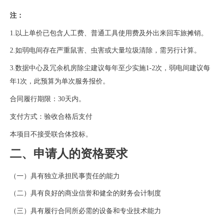
注：
1.以上单价已包含人工费、普通工具使用费及外出来回车旅摊销。
2.如弱电间存在严重鼠害、虫害或大量垃圾清除，需另行计算。
3.数据中心及冗余机房除尘建议每年至少实施1-2次，弱电间建议每
年1次，此预算为单次服务报价。
合同履行期限：
30天内。
支付方式：验收合格后支付
本项目不接受联合体投标。
二、申请人的资格要求
（一）具有独立承担民事责任的能力
（二）具有良好的商业信誉和健全的财务会计制度
（三）具有履行合同所必需的设备和专业技术能力