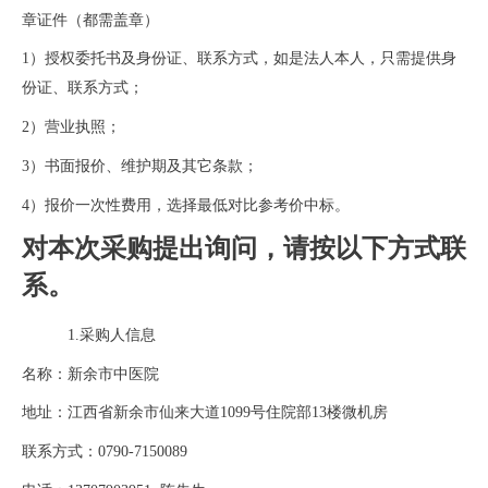
章证件（都需盖章）
1）授权委托书及身份证、联系方式
，如是法人本人，只需提供身
份证
、联系方式；
2）营业执照；
3
）
书面报价、维护期及其它条款
；
4）报价一次性费用，选择最低对比参考价中标。
对本次采购提出询问，请按以下方式联
系。
1.采购人信息
名称：新余市中医院
地址：江西省新余市仙来大道
1099号
住院部
13楼微机房
联系方式：
0790-7150089