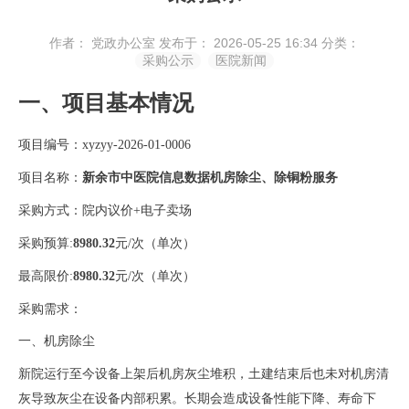
作者： 党政办公室
发布于： 2026-05-25 16:34
分类：
采购公示
医院新闻
一、项目基本情况
项目编号：
xyzyy-2026-01-0006
项目名称：
新余市中医院
信息数据机房除尘、除铜粉服务
采购方式：
院内议价
+电子卖场
采购预算
:
8980.32
元
/次（单次）
最高限价
:
8980.32
元
/次（单次）
采购需求：
一、机房除尘
新院运行至今设备上架后机房灰尘堆积，土建结束后也未对机房清
灰导致灰尘在设备内部积累。长期会造成设备性能下降、寿命下