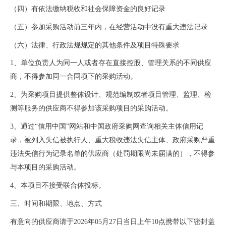
（四）有依法缴纳税收和社会保障资金的良好记录
（五）参加采购活动前三年内，在经营活动中没有重大违法记录
（六）法律、行政法规规定的其他条件及项目特殊要求
1、单位负责人为同一人或者存在直接控股、管理关系的不同供应
商，不得参加同一合同项下的采购活动。
2、为采购项目提供整体设计、规范编制或者项目管理、监理、检
测等服务的供应商不得参加该采购项目的采购活动。
3、通过“信用中国”网站和中国政府采购网查询相关主体信用记
录，被列入失信被执行人、重大税收违法失信主体、政府采购严重
违法失信行为记录名单的供应商（处罚期限尚未届满的），不得参
与本项目的采购活动。
4、本项目不接受联合体投标。
三、时间和期限、地点、方式
有意向的供应商请于
202
6
年
05
月
27
日
当日上午
10点
携带以下密封盖