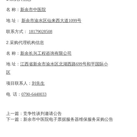
名
称：
新余市中医院
地
址：
新余市渝水区仙来西大道
1099号
联系方式：
18179028508
2.采购代理机构信息
名
称：
新余长兴工程咨询有限公司
地
址：
江西省新余市渝水区北湖西路
699号和平国际小
区
项目联系人：
刘先生
电
话：
0790-6440033
上一篇：竞争性谈判邀请公告
下一篇：新余市中医院电子票据服务器维保服务采购公告