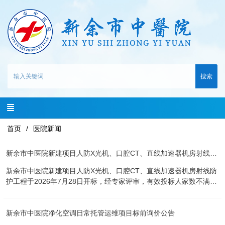
搜索
首页
医院新闻
新余市中医院新建项目人防X光机、口腔CT、直线加速器机房射线防护工程流标公告（第五次）
新余市中医院新建项目人防X光机、口腔CT、直线加速器机房射线防
护工程于2026年7月28日开标，经专家评审，有效投标人家数不满足
三家，本项目做流标处理。 项目相关事宜请关注后续公告。 对本次
招标提出询问，请按以下方式联系 1.采购人信息 名 称：新余市中医
新余市中医院净化空调日常托管运维项目标前询价公告
院 地 址： 新余市渝水区仙来西大道1099号 联系方式：
18179028508 2.采购代理机构信息 名 称：新余长兴工程咨询有限公